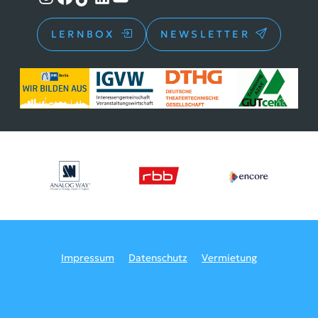
LERNBOX
NEWSLETTER
Impressum
Datenschutz
Vermietung