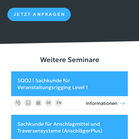
Weitere Seminare
SQQ2 | Sachkunde für
Veranstaltungsrigging Level 1
Informationen
Sachkunde für Anschlagmittel und
Traversensysteme (AnschlägerPlus)