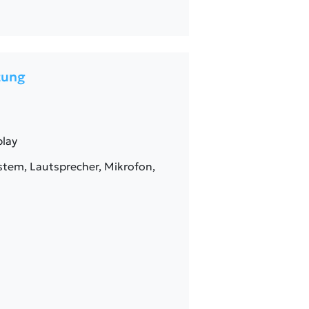
tung
play
tem, Lautsprecher, Mikrofon,