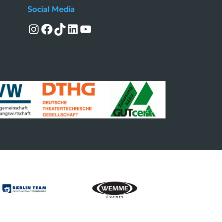
Social Media
Instagram
Facebook
TikTok
LinkedIn
YouTube