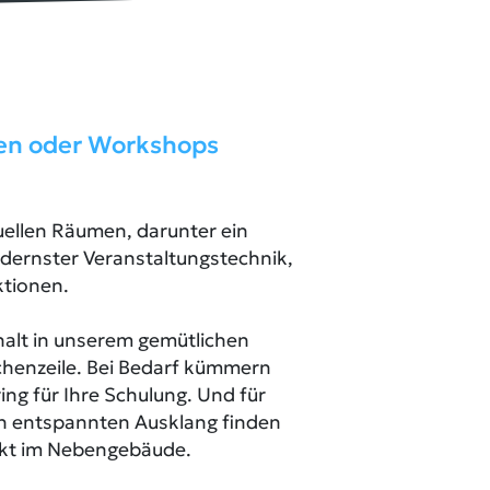
en oder Workshops
duellen Räumen, darunter ein
odernster Veranstaltungstechnik,
ktionen.
halt in unserem gemütlichen
chenzeile. Bei Bedarf kümmern
ing für Ihre Schulung. Und für
en entspannten Ausklang finden
rekt im Nebengebäude.