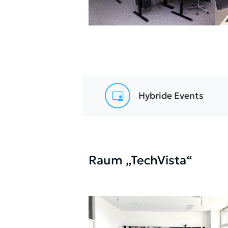
Hybride Events
Raum „TechVista“