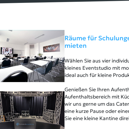
Räume für Schulung
mieten
Wählen Sie aus vier indivi
kleines Eventstudio mit m
ideal auch für kleine Produ
Genießen Sie Ihren Aufent
Aufenthaltsbereich mit Kü
wir uns gerne um das Cater
eine kurze Pause oder ein
Sie eine kleine Kantine di