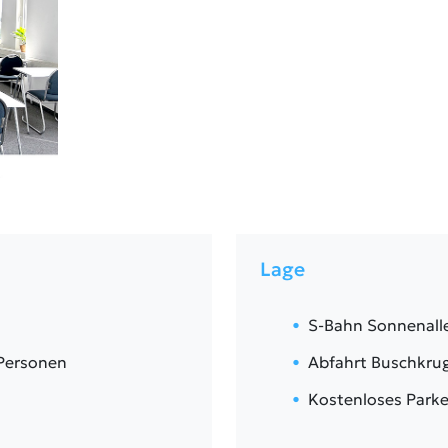
Lage
S-Bahn Sonnenalle
 Personen
Abfahrt Buschkrug
Kostenloses Parke