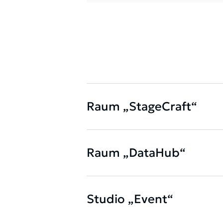
Raum „StageCraft“
Raum „DataHub“
Studio „Event“