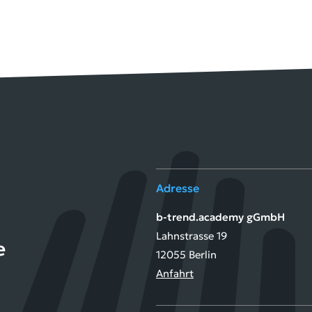
Adresse
b-trend.academy gGmbH
Lahnstrasse 19
e
12055 Berlin
Anfahrt