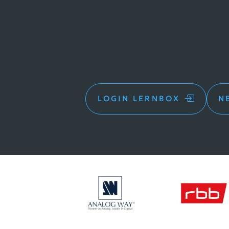
LOGIN
LERNBOX
N