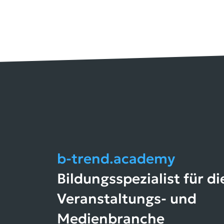
b-trend.academy
Bildungsspezialist für di
Veranstaltungs- und
Medienbranche