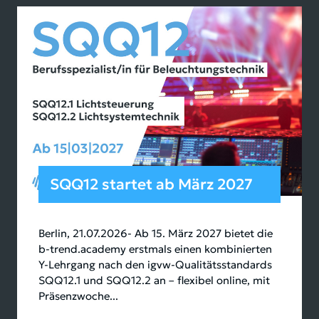
SQQ12 startet ab März 2027
Berlin, 21.07.2026- Ab 15. März 2027 bietet die
b-trend.academy erstmals einen kombinierten
Y-Lehrgang nach den igvw-Qualitätsstandards
SQQ12.1 und SQQ12.2 an – flexibel online, mit
Präsenzwoche...