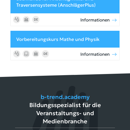
Traversensysteme (AnschlägerPlus)
Informationen
Vorbereitungskurs Mathe und Physik
Informationen
b-trend.academy
Bildungsspezialist für die
Veranstaltungs- und
Medienbranche