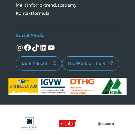
Mail: info@b-trend.academy
Kontaktformular
Social Media
Instagram
Facebook
TikTok
LinkedIn
YouTube
LERNBOX
NEWSLETTER