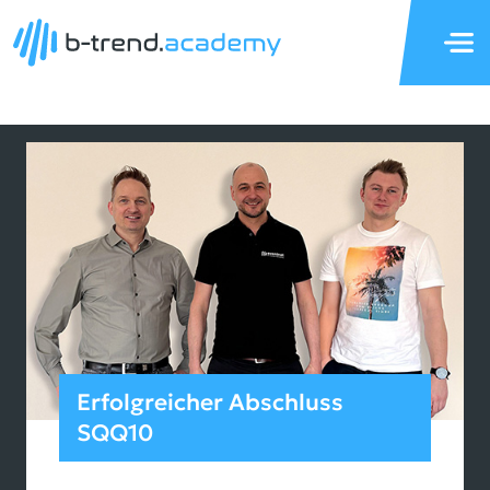
News Archiv
Erfolgreicher Abschluss
SQQ10