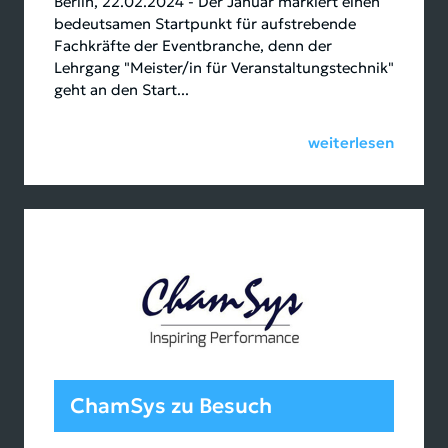
Berlin, 22.02.2024 - Der Januar markiert einen
bedeutsamen Startpunkt für aufstrebende
Fachkräfte der Eventbranche, denn der
Lehrgang "Meister/in für Veranstaltungstechnik"
geht an den Start...
weiterlesen
ChamSys zu Besuch