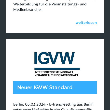
Weiterbildung für die Veranstaltungs- und
Medienbranche...
weiterlesen
Neuer IGVW Standard
Berlin, 05.03.2024 - b-trend-setting aus Berlin
setzt neue Maßstäbe in der Qualifizierung für