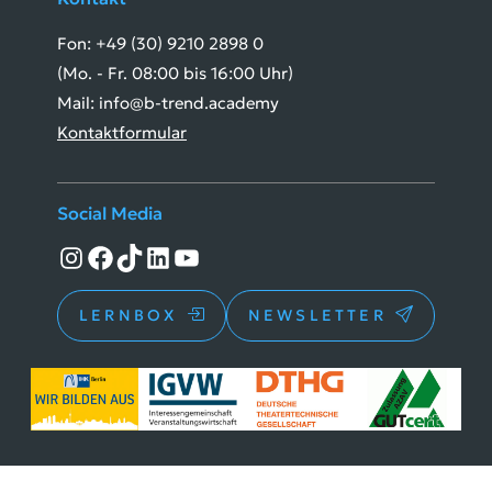
Fon: +49 (30) 9210 2898 0
(Mo. - Fr. 08:00 bis 16:00 Uhr)
Mail: info@b-trend.academy
Kontaktformular
Social Media
Instagram
Facebook
TikTok
LinkedIn
YouTube
LERNBOX
NEWSLETTER