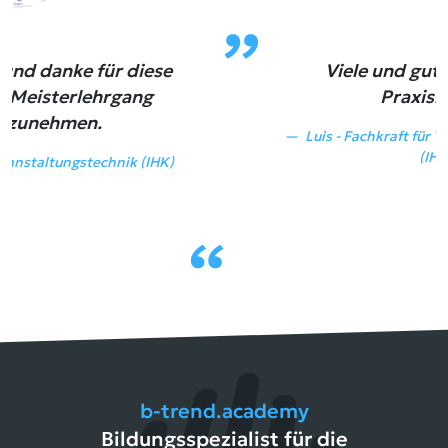
Viele und gute Inhalte mit
Praxisbezug.
Luis - Fachkraft für Veranstaltunsgtechnik
(IHK)
b-trend.academy
Bildungsspezialist für die