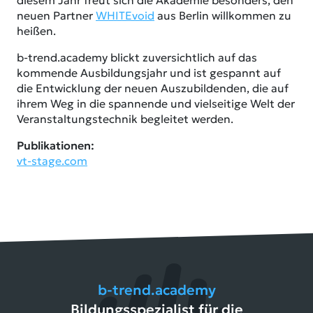
diesem Jahr freut sich die Akademie besonders, den
neuen Partner
WHITEvoid
aus Berlin willkommen zu
heißen.
b-trend.academy blickt zuversichtlich auf das
kommende Ausbildungsjahr und ist gespannt auf
die Entwicklung der neuen Auszubildenden, die auf
ihrem Weg in die spannende und vielseitige Welt der
Veranstaltungstechnik begleitet werden.
Publikationen:
vt-stage.com
b-trend.academy
Bildungsspezialist für die