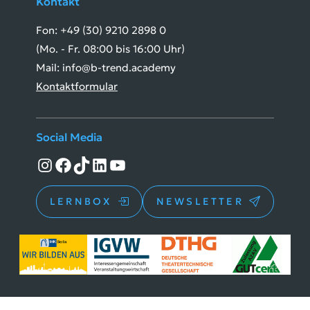
Kontakt
Fon: +49 (30) 9210 2898 0
(Mo. - Fr. 08:00 bis 16:00 Uhr)
Mail: info@b-trend.academy
Kontaktformular
Social Media
Instagram
Facebook
TikTok
LinkedIn
YouTube
LERNBOX
NEWSLETTER