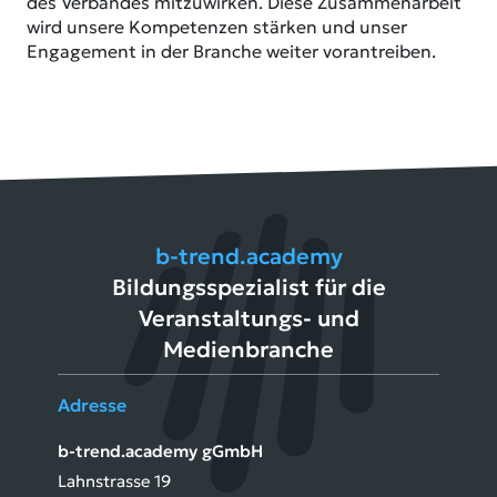
des Verbandes mitzuwirken. Diese Zusammenarbeit
wird unsere Kompetenzen stärken und unser
Engagement in der Branche weiter vorantreiben.
b-trend.academy
Bildungsspezialist für die
Veranstaltungs- und
Medienbranche
Adresse
b-trend.academy gGmbH
Lahnstrasse 19