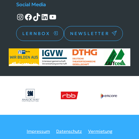
Social Media
Instagram
Facebook
TikTok
LinkedIn
YouTube
LERNBOX
NEWSLETTER
Impressum
Datenschutz
Vermietung