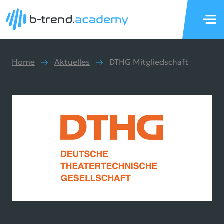
Home
Aktuelles
DTHG Mitgliedschaft