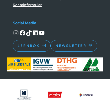
Kontaktformular
Social Media
Instagram
Facebook
TikTok
LinkedIn
YouTube
LERNBOX
NEWSLETTER