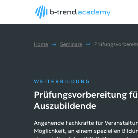
Home
Seminare
WEITERBILDUNG
Prüfungsvorbereitung für
Auszubildende
Angehende Fachkräfte für Veranstaltun
Möglichkeit, an einem speziellen Bil