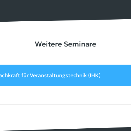
Weitere Seminare
chkraft für Veranstaltungstechnik (IHK)