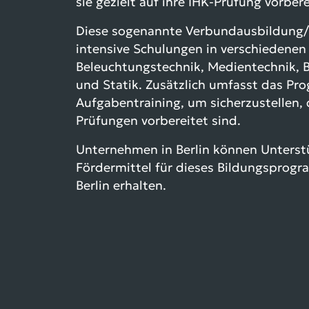
sie gezielt auf ihre IHK-Prüfung vorbere
Diese sogenannte Verbundausbildung/
intensive Schulungen in verschiedenen
Beleuchtungstechnik, Medientechnik, 
und Statik. Zusätzlich umfasst das Pr
Aufgabentraining, um sicherzustellen, 
Prüfungen vorbereitet sind.
Unternehmen in Berlin können Unterst
Fördermittel für dieses Bildungsprog
Berlin erhalten.