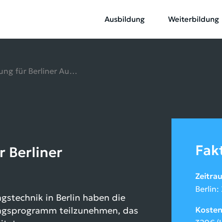
Ausbildung
Weiterbildung
Prüfungsvorbereitung für Berliner Auszubildende
Fak
 Berliner
Zeitra
Berlin:
gstechnik in Berlin haben die
dungsprogramm teilzunehmen, das
Koste