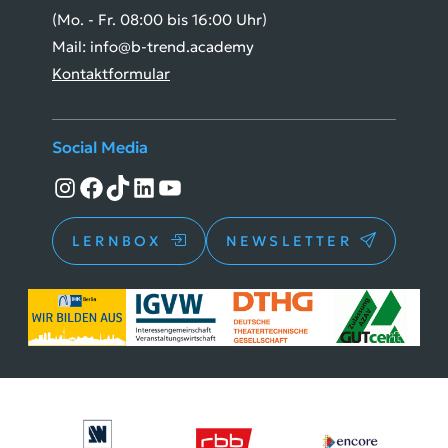
(Mo. - Fr. 08:00 bis 16:00 Uhr)
Mail: info@b-trend.academy
Kontaktformular
Social Media
Instagram
Facebook
TikTok
LinkedIn
YouTube
LERNBOX
NEWSLETTER